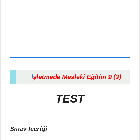
şletmede Mesleki Eğitim 9 (3)
İ
TEST
Sınav İçeriği