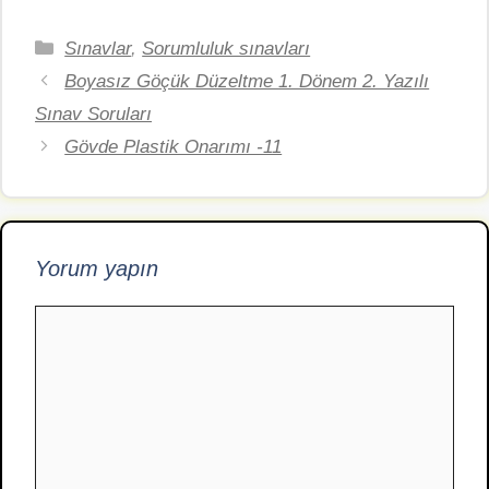
Kategoriler
Sınavlar
,
Sorumluluk sınavları
Boyasız Göçük Düzeltme 1. Dönem 2. Yazılı
Sınav Soruları
Gövde Plastik Onarımı -11
Yorum yapın
Yorum