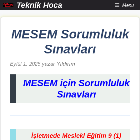
İçeriğe
Teknik Hoca
Menu
atla
MESEM Sorumluluk
Sınavları
Eylül 1, 2025
yazar
Yıldırım
MESEM için Sorumluluk
Sınavları
İşletmede Mesleki Eğitim 9 (1)