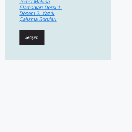
Temel Makina
Elamanları Dersi 1.
Dönem 2. Yazılı
Çalışma Soruları
iletişim