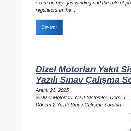
exam on oxy-gas welding and the role of p
regulators in the ...
Devamı
Dizel Motorları Yakıt S
Yazılı Sınav Çalışma So
Aralık 21, 2025