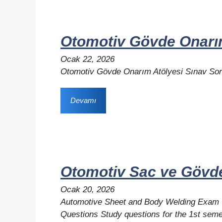
Otomotiv Gövde Onarım
Ocak 22, 2026
Otomotiv Gövde Onarım Atölyesi Sınav Sor
Devamı
Otomotiv Sac ve Gövde
Ocak 20, 2026
Automotive Sheet and Body Welding Exam
Questions Study questions for the 1st seme