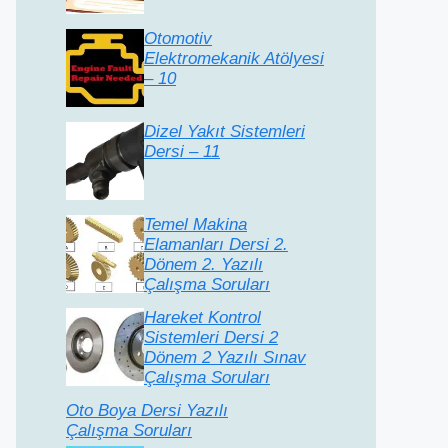
Otomotiv
Elektromekanik Atölyesi
– 10
Dizel Yakıt Sistemleri
Dersi – 11
Temel Makina
Elamanları Dersi 2.
Dönem 2. Yazılı
Çalışma Soruları
Hareket Kontrol
Sistemleri Dersi 2
Dönem 2 Yazılı Sınav
Çalışma Soruları
Oto Boya Dersi Yazılı
Çalışma Soruları