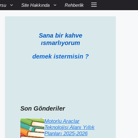
rsu
Site Hakkında
Rehberlik
Sana bir kahve
ısmarlıyorum
demek istermisin ?
Son Gönderiler
Motorlu Araçlar
Teknolojisi Alanı Yıllık
Planları 2025-2026