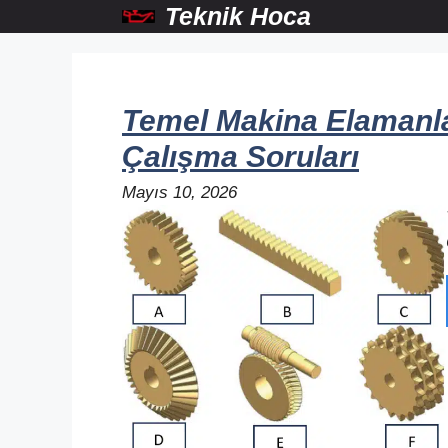
İçeriğe
Teknik Hoca
atla
Temel Makina Elamanlar
Çalışma Soruları
Mayıs 10, 2026