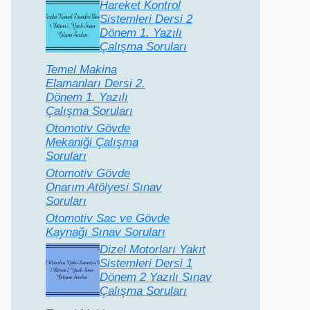
Hareket Kontrol
Sistemleri Dersi 2
Dönem 1. Yazılı
Çalışma Soruları
Temel Makina
Elamanları Dersi 2.
Dönem 1. Yazılı
Çalışma Soruları
Otomotiv Gövde
Mekaniği Çalışma
Soruları
Otomotiv Gövde
Onarım Atölyesi Sınav
Soruları
Otomotiv Sac ve Gövde
Kaynağı Sınav Soruları
Dizel Motorları Yakıt
Sistemleri Dersi 1
Dönem 2 Yazılı Sınav
Çalışma Soruları