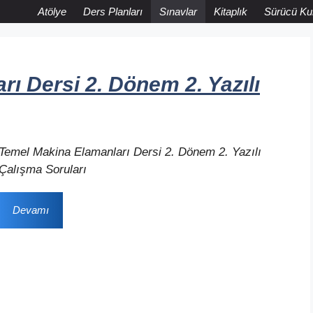
Atölye
Ders Planları
Sınavlar
Kitaplık
Sürücü Ku
ı Dersi 2. Dönem 2. Yazılı
Temel Makina Elamanları Dersi 2. Dönem 2. Yazılı
Çalışma Soruları
Devamı