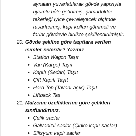
aynaları yuvarlatılarak gövde yapısıyla
uyumlu hâle getirilmiş, çamurluklar
tekerleği iyice çevreleyecek biçimde
tasarlanmış, kapı kolları gömmeli ve
farlar gövdeyle birlikte şekillendirilmiştir.
Gövde şekline göre taşıtlara verilen
isimler nelerdir? Yazınız
.
Station Wagon Taşıt
Van (Kargo) Taşıt
Kapılı (Sedan) Taşıt
Çift Kapılı Taşıt
Hard Top (Tavanı açık) Taşıt
Liftback Taş
Malzeme özelliklerine göre çelikleri
sınıflandırınız.
Çelik saclar
Galvanizli saclar (Çinko kaplı saclar)
Silisyum kaplı saclar