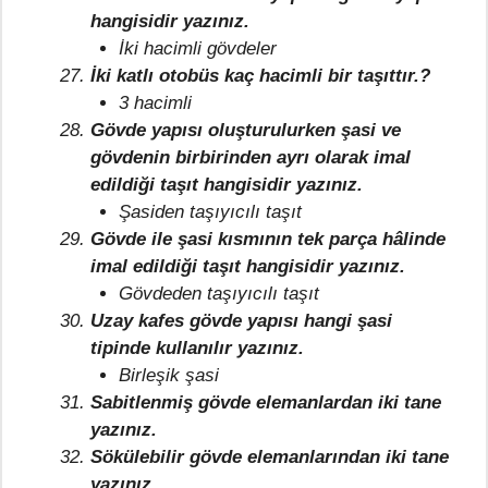
hangisidir yazınız.
İki hacimli gövdeler
İki katlı otobüs kaç hacimli bir taşıttır.?
3 hacimli
Gövde yapısı oluşturulurken şasi ve
gövdenin birbirinden ayrı olarak imal
edildiği taşıt hangisidir yazınız.
Şasiden taşıyıcılı taşıt
Gövde ile şasi kısmının tek parça hâlinde
imal edildiği taşıt hangisidir yazınız.
Gövdeden taşıyıcılı taşıt
Uzay kafes gövde yapısı hangi şasi
tipinde kullanılır yazınız.
Birleşik şasi
Sabitlenmiş gövde elemanlardan iki tane
yazınız.
Sökülebilir gövde elemanlarından iki tane
yazınız.