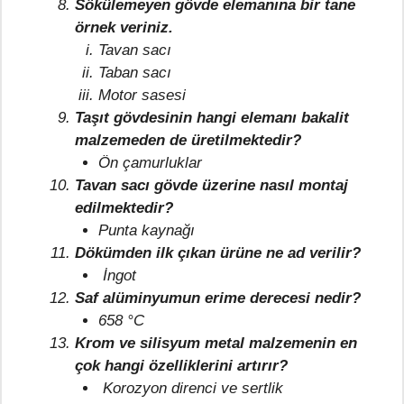
Sökülemeyen gövde elemanına bir tane
örnek veriniz.
Tavan sacı
Taban sacı
Motor sasesi
Taşıt gövdesinin hangi elemanı bakalit
malzemeden de üretilmektedir?
Ön çamurluklar
Tavan sacı gövde üzerine nasıl montaj
edilmektedir?
Punta kaynağı
Dökümden ilk çıkan ürüne ne ad verilir?
İngot
Saf alüminyumun erime derecesi nedir?
658 °C
Krom ve silisyum metal malzemenin en
çok hangi özelliklerini artırır?
Korozyon direnci ve sertlik