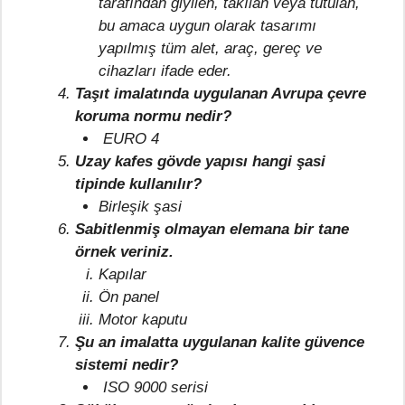
tarafından giyilen, takılan veya tutulan,
bu amaca uygun olarak tasarımı
yapılmış tüm alet, araç, gereç ve
cihazları ifade eder.
Taşıt imalatında uygulanan Avrupa çevre
koruma normu nedir?
EURO 4
Uzay kafes gövde yapısı hangi şasi
tipinde kullanılır?
Birleşik şasi
Sabitlenmiş olmayan elemana bir tane
örnek veriniz.
Kapılar
Ön panel
Motor kaputu
Şu an imalatta uygulanan kalite güvence
sistemi nedir?
ISO 9000 serisi