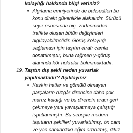
kolaylığı hakkında bilgi veriniz?
Algılama emniyetinde de bahsedilen bu
konu direkt güvenlikle alakalıdır. Sürücü
seyir esnasında hiç zorlanmadan
trafikte oluşan bütün değişimleri
algılayabilmelidir. Görüş kolaylığı
sağlaması için taşıtın etrafı camla
donatılmıştır, buna rağmen y-görüş
alanında kör noktalar bulunmaktadır.
Taşıtın dış şekli neden yuvarlak
yapılmaktadır? Açıklayınız.
Keskin hatlar ve gömülü olmayan
parçaların rüzgâr direncine daha çok
maruz kaldığı ve bu direncin aracı geri
çekmeye yani yavaşlatmaya çalıştığı
ispatlanmıştır. Bu sebeple modern
taşıtların şekilleri yuvarlatılmış, ön cam
ve yan camlardaki eğim artırılmış, dikiz