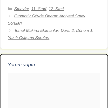
Kategoriler
Sınavlar
,
11. Sınıf
,
12. Sınıf
Otomotiv Gövde Onarım Atölyesi Sınav
Soruları
Temel Makina Elamanları Dersi 2. Dönem 1.
Yazılı Çalışma Soruları
Yorum yapın
Yorum