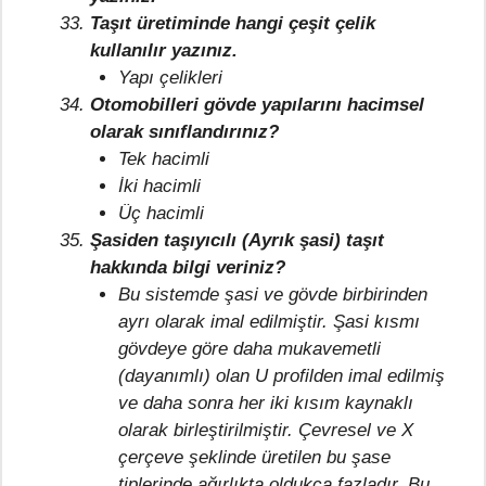
Taşıt üretiminde hangi çeşit çelik
kullanılır yazınız.
Yapı çelikleri
Otomobilleri gövde yapılarını hacimsel
olarak sınıflandırınız?
Tek hacimli
İki hacimli
Üç hacimli
Şasiden taşıyıcılı (Ayrık şasi) taşıt
hakkında bilgi veriniz?
Bu sistemde şasi ve gövde birbirinden
ayrı olarak imal edilmiştir. Şasi kısmı
gövdeye göre daha mukavemetli
(dayanımlı) olan U profilden imal edilmiş
ve daha sonra her iki kısım kaynaklı
olarak birleştirilmiştir. Çevresel ve X
çerçeve şeklinde üretilen bu şase
tiplerinde ağırlıkta oldukça fazladır. Bu