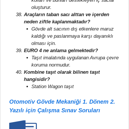
kolları ve bunları destekleyen iç saclar
oluşturur.
Araçların taban sacı alttan ve içerden
neden ziftle kaplanmaktadır?
Gövde alt sacının dış etkenlere maruz
kaldığı ve paslanmaya karşı dayanıklı
olması için.
EURO 4 ne anlama gelmektedir?
Taşıt imalatında uygulanan Avrupa çevre
koruma normudur.
Kombine taşıt olarak bilinen taşıt
hangisidir?
Station Wagon taşıt
Otomotiv Gövde Mekaniği 1. Dönem 2.
Yazılı için Çalışma Sınav Soruları