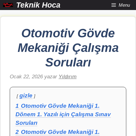
İçeriğe
Teknik Hoca
Menu
atla
Otomotiv Gövde
Mekaniği Çalışma
Soruları
Ocak 22, 2026
yazar
Yıldırım
gizle
1
Otomotiv Gövde Mekaniği 1.
Dönem 1. Yazılı için Çalışma Sınav
Soruları
2
Otomotiv Gövde Mekaniği 1.