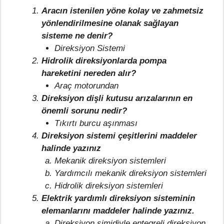
Aracın istenilen yöne kolay ve zahmetsiz
yönlendirilmesine olanak sağlayan
sisteme ne denir?
Direksiyon Sistemi
Hidrolik direksiyonlarda pompa
hareketini nereden alır?
Araç motorundan
Direksiyon dişli kutusu arızalarının en
önemli sorunu nedir?
Tıkırtı burcu aşınması
Direksiyon sistemi çeşitlerini maddeler
halinde yazınız
Mekanik direksiyon sistemleri
Yardımcılı mekanik direksiyon sistemleri
Hidrolik direksiyon sistemleri
Elektrik yardımlı direksiyon sisteminin
elemanlarını maddeler halinde yazınız.
Direksiyon simidiyle entegreli direksiyon