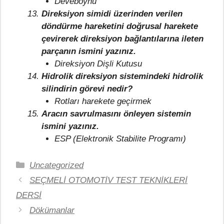
Deveboynu
Direksiyon simidi üzerinden verilen
döndürme hareketini doğrusal harekete
çevirerek direksiyon bağlantılarına ileten
parçanın ismini yazınız.
Direksiyon Dişli Kutusu
Hidrolik direksiyon sistemindeki hidrolik
silindirin görevi nedir?
Rotları harekete geçirmek
Aracın savrulmasını önleyen sistemin
ismini yazınız.
ESP (Elektronik Stabilite Programı)
Kategoriler
Uncategorized
SEÇMELİ OTOMOTİV TEST TEKNİKLERİ
DERSİ
Dökümanlar