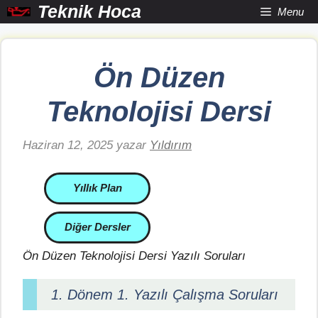
İçeriğe
Teknik Hoca
Menu
atla
Ön Düzen
Teknolojisi Dersi
Haziran 12, 2025
yazar
Yıldırım
Yıllık Plan
Diğer Dersler
Ön Düzen Teknolojisi Dersi Yazılı Soruları
1. Dönem 1. Yazılı Çalışma Soruları