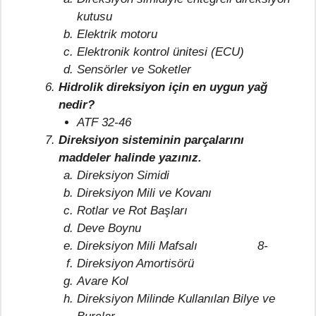
kutusu
Elektrik motoru
Elektronik kontrol ünitesi (ECU)
Sensörler ve Soketler
Hidrolik direksiyon için en uygun yağ
nedir?
ATF 32-46
Direksiyon sisteminin parçalarını
maddeler halinde yazınız.
Direksiyon Simidi
Direksiyon Mili ve Kovanı
Rotlar ve Rot Başları
Deve Boynu
Direksiyon Mili Mafsalı 8-
Direksiyon Amortisörü
Avare Kol
Direksiyon Milinde Kullanılan Bilye ve