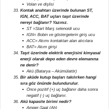
Volan ve dişlisi
Kontak anahtarı üzerinde bulunan ST,
IGN, ACC, BAT uçları taşıt üzerinde
nereyi bağlanır? Yazınız.
ST =Start Marş selenoidi ucu
IGN= Bobin ve göstergelerin giriş ucu
ACC= Akımı kontaktan alan alıcılara
BAT= Akım girişi
Taşıt üzerinde elektrik enerjisini kimyasal
enerji olarak depo eden devre elemanına
ne denir?
Akü (Batarya – Akümülatör)
Bir aküde kutup başları takılırken hangi
sıra göz önünde bulundurulur.
Önce pozitif (+) uç bağlanır daha sonra
negatif (-) uç bağlanır.
Akü kapasite birimi nedir?
Amper-Saat (Ah)