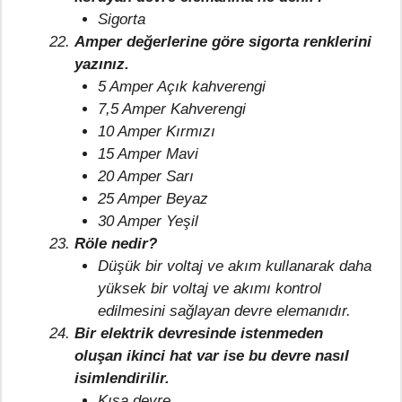
Sigorta
Amper değerlerine göre sigorta renklerini
yazınız.
5 Amper Açık kahverengi
7,5 Amper Kahverengi
10 Amper Kırmızı
15 Amper Mavi
20 Amper Sarı
25 Amper Beyaz
30 Amper Yeşil
Röle nedir?
Düşük bir voltaj ve akım kullanarak daha
yüksek bir voltaj ve akımı kontrol
edilmesini sağlayan devre elemanıdır.
Bir elektrik devresinde istenmeden
oluşan ikinci hat var ise bu devre nasıl
isimlendirilir.
Kısa devre