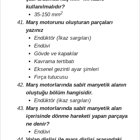
kullanılmalıdır?
2
35-150 mm
Marş motorunu oluşturan parçaları
yazınız
Endüktör (İkaz sargıları)
Endüvi
Gövde ve kapaklar
Kavrama tertibatı
Eksenel gezinti ayar şimleri
Fırça tutucusu
Marş motorlarında sabit manyetik alanın
oluştuğu bölüm hangisidir.
Endüktör (ikaz sargıları)
Marş motorlarında sabit manyetik alan
içerisinde dönme hareketi yapan parçaya
ne denir?
Endüvi
Volan dişlisi ile marş dişlisi arasındaki