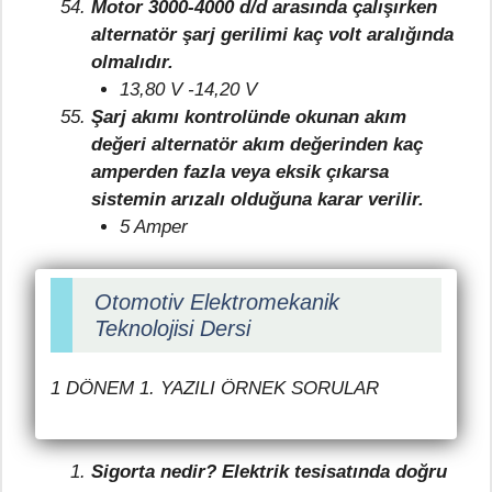
Motor 3000-4000 d/d arasında çalışırken
alternatör şarj gerilimi kaç volt aralığında
olmalıdır.
13,80 V -14,20 V
Şarj akımı kontrolünde okunan akım
değeri alternatör akım değerinden kaç
amperden fazla veya eksik çıkarsa
sistemin arızalı olduğuna karar verilir.
5 Amper
Otomotiv Elektromekanik
Teknolojisi Dersi
1 DÖNEM 1. YAZILI ÖRNEK SORULAR
Sigorta nedir? Elektrik tesisatında doğru