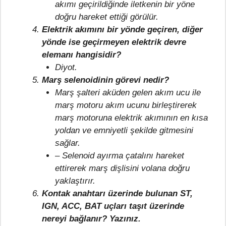
akımı geçirildiğinde iletkenin bir yöne
doğru hareket ettiği görülür.
Elektrik akımını bir yönde geçiren, diğer
yönde ise geçirmeyen elektrik devre
elemanı hangisidir?
Diyot.
Marş selenoidinin görevi nedir?
Marş şalteri aküden gelen akım ucu ile
marş motoru akım ucunu birleştirerek
marş motoruna elektrik akımının en kısa
yoldan ve emniyetli şekilde gitmesini
sağlar.
– Selenoid ayırma çatalını hareket
ettirerek marş dişlisini volana doğru
yaklaştırır.
Kontak anahtarı üzerinde bulunan ST,
IGN, ACC, BAT uçları taşıt üzerinde
nereyi bağlanır? Yazınız.