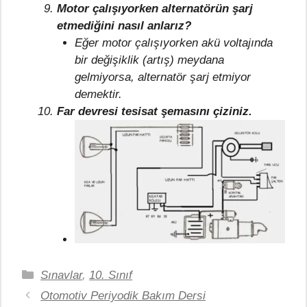
Motor çalışıyorken alternatörün şarj
etmediğini nasıl anlarız?
Eğer motor çalışıyorken akü voltajında
bir değişiklik (artış) meydana
gelmiyorsa, alternatör şarj etmiyor
demektir.
Far devresi tesisat şemasını çiziniz.
Kategoriler
Sınavlar
,
10. Sınıf
Otomotiv Periyodik Bakım Dersi