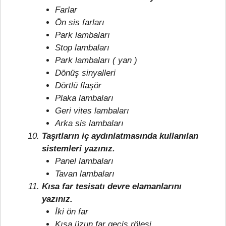
Farlar
Ön sis farları
Park lambaları
Stop lambaları
Park lambaları ( yan )
Dönüş sinyalleri
Dörtlü flaşör
Plaka lambaları
Geri vites lambaları
Arka sis lambaları
Taşıtların iç aydınlatmasında kullanılan
sistemleri yazınız.
Panel lambaları
Tavan lambaları
Kısa far tesisatı devre elamanlarını
yazınız.
İki ön far
Kısa üzun far geçiş rölesi