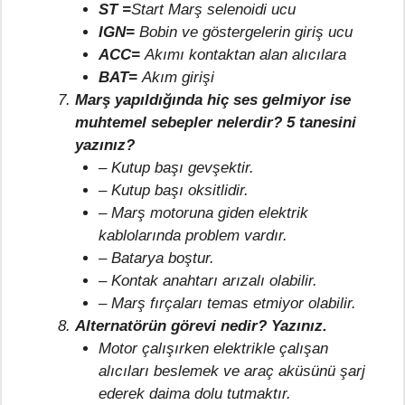
ST =
Start Marş selenoidi ucu
IGN=
Bobin ve göstergelerin giriş ucu
ACC=
Akımı kontaktan alan alıcılara
BAT=
Akım girişi
Marş yapıldığında hiç ses gelmiyor ise
muhtemel sebepler nelerdir? 5 tanesini
yazınız?
– Kutup başı gevşektir.
– Kutup başı oksitlidir.
– Marş motoruna giden elektrik
kablolarında problem vardır.
– Batarya boştur.
– Kontak anahtarı arızalı olabilir.
– Marş fırçaları temas etmiyor olabilir.
Alternatörün görevi nedir? Yazınız.
Motor çalışırken elektrikle çalışan
alıcıları beslemek ve araç aküsünü şarj
ederek daima dolu tutmaktır.