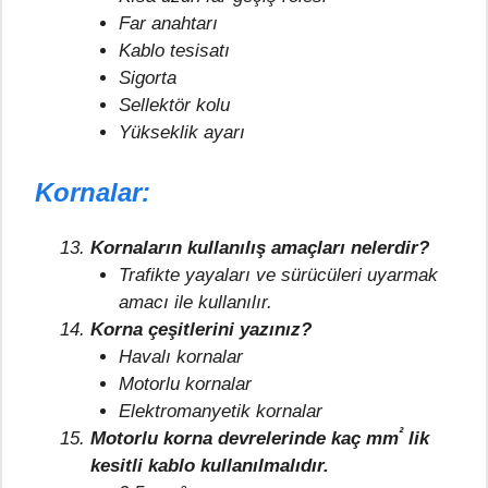
Far anahtarı
Kablo tesisatı
Sigorta
Sellektör kolu
Yükseklik ayarı
Kornalar:
Kornaların kullanılış amaçları nelerdir?
Trafikte yayaları ve sürücüleri uyarmak
amacı ile kullanılır.
Korna çeşitlerini yazınız?
Havalı kornalar
Motorlu kornalar
Elektromanyetik kornalar
²
Motorlu korna devrelerinde kaç mm
lik
kesitli kablo kullanılmalıdır.