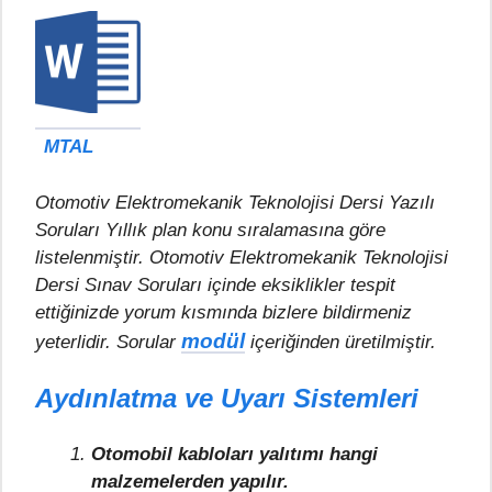
MTAL
Otomotiv Elektromekanik Teknolojisi Dersi Yazılı
Soruları Yıllık plan konu sıralamasına göre
listelenmiştir. Otomotiv Elektromekanik Teknolojisi
Dersi Sınav Soruları içinde eksiklikler tespit
ettiğinizde yorum kısmında bizlere bildirmeniz
modül
yeterlidir. Sorular
içeriğinden üretilmiştir.
Aydınlatma ve Uyarı Sistemleri
Otomobil kabloları yalıtımı hangi
malzemelerden yapılır.