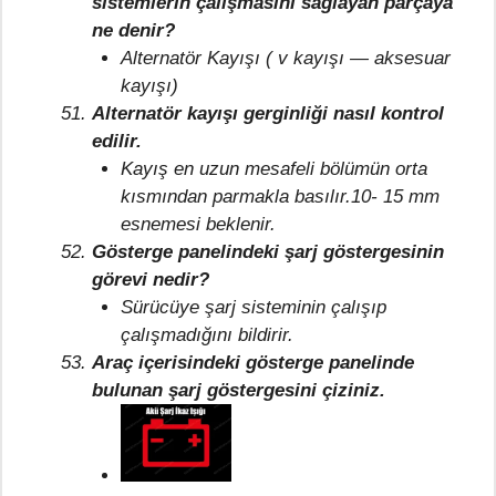
sistemlerin çalışmasını sağlayan parçaya
ne denir?
Alternatör Kayışı ( v kayışı — aksesuar
kayışı)
Alternatör kayışı gerginliği nasıl kontrol
edilir.
Kayış en uzun mesafeli bölümün orta
kısmından parmakla basılır.10- 15 mm
esnemesi beklenir.
Gösterge panelindeki şarj göstergesinin
görevi nedir?
Sürücüye şarj sisteminin çalışıp
çalışmadığını bildirir.
Araç içerisindeki gösterge panelinde
bulunan şarj göstergesini çiziniz.