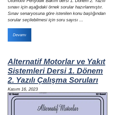
Otomotiv Periyodik Bakım dersi 1. Dönem 2. Yazılı
sınavı için aşağıdaki örnek sorular hazırlanmıştır.
Sınav senaryosuna göre istenilen konu başlığından
sorular seçilebilmesi için soru sayısı ...
Devamı
Alternatif Motorlar ve Yakıt
Sistemleri Dersi 1. Dönem
2. Yazılı Çalışma Soruları
Kasım 16, 2023